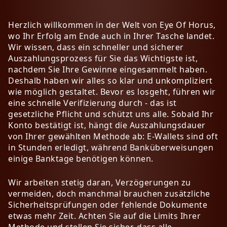
Herzlich willkommen in der Welt von Eye Of Horus,
wo Ihr Erfolg am Ende auch in Ihrer Tasche landet.
Wir wissen, dass ein schneller und sicherer
Auszahlungsprozess für Sie das Wichtigste ist,
nachdem Sie Ihre Gewinne eingesammelt haben.
Deshalb haben wir alles so klar und unkompliziert
wie möglich gestaltet. Bevor es losgeht, führen wir
eine schnelle Verifizierung durch - das ist
gesetzliche Pflicht und schützt uns alle. Sobald Ihr
Konto bestätigt ist, hängt die Auszahlungsdauer
von Ihrer gewählten Methode ab: E-Wallets sind oft
in Stunden erledigt, während Banküberweisungen
einige Banktage benötigen können.
Wir arbeiten stetig daran, Verzögerungen zu
vermeiden, doch manchmal brauchen zusätzliche
Sicherheitsprüfungen oder fehlende Dokumente
etwas mehr Zeit. Achten Sie auf die Limits Ihrer