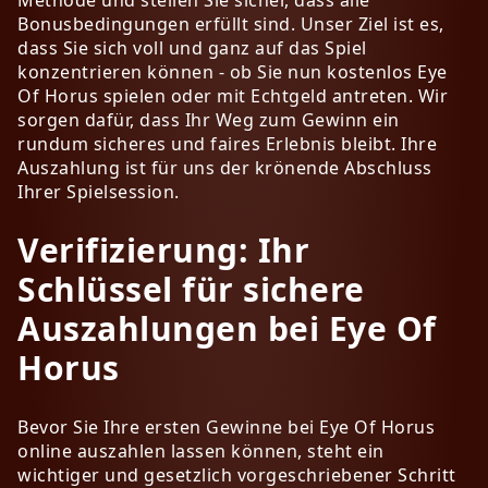
Methode und stellen Sie sicher, dass alle
Bonusbedingungen erfüllt sind. Unser Ziel ist es,
dass Sie sich voll und ganz auf das Spiel
konzentrieren können - ob Sie nun kostenlos Eye
Of Horus spielen oder mit Echtgeld antreten. Wir
sorgen dafür, dass Ihr Weg zum Gewinn ein
rundum sicheres und faires Erlebnis bleibt. Ihre
Auszahlung ist für uns der krönende Abschluss
Ihrer Spielsession.
Verifizierung: Ihr
Schlüssel für sichere
Auszahlungen bei Eye Of
Horus
Bevor Sie Ihre ersten Gewinne bei Eye Of Horus
online auszahlen lassen können, steht ein
wichtiger und gesetzlich vorgeschriebener Schritt