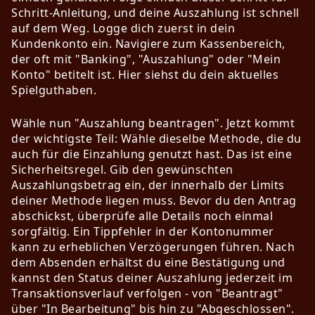
Schritt-Anleitung, und deine Auszahlung ist schnell
auf dem Weg. Logge dich zuerst in dein
Kundenkonto ein. Navigiere zum Kassenbereich,
der oft mit "Banking", "Auszahlung" oder "Mein
Konto" betitelt ist. Hier siehst du dein aktuelles
Spielguthaben.
Wähle nun "Auszahlung beantragen". Jetzt kommt
der wichtigste Teil: Wähle dieselbe Methode, die du
auch für die Einzahlung genutzt hast. Das ist eine
Sicherheitsregel. Gib den gewünschten
Auszahlungsbetrag ein, der innerhalb der Limits
deiner Methode liegen muss. Bevor du den Antrag
abschickst, überprüfe alle Details noch einmal
sorgfältig. Ein Tippfehler in der Kontonummer
kann zu erheblichen Verzögerungen führen. Nach
dem Absenden erhältst du eine Bestätigung und
kannst den Status deiner Auszahlung jederzeit im
Transaktionsverlauf verfolgen - von "Beantragt"
über "In Bearbeitung" bis hin zu "Abgeschlossen".