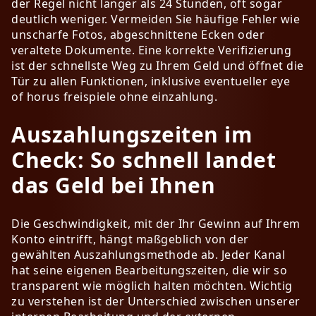
der Regel nicht länger als 24 Stunden, oft sogar
deutlich weniger. Vermeiden Sie häufige Fehler wie
unscharfe Fotos, abgeschnittene Ecken oder
veraltete Dokumente. Eine korrekte Verifizierung
ist der schnellste Weg zu Ihrem Geld und öffnet die
Tür zu allen Funktionen, inklusive eventueller eye
of horus freispiele ohne einzahlung.
Auszahlungszeiten im
Check: So schnell landet
das Geld bei Ihnen
Die Geschwindigkeit, mit der Ihr Gewinn auf Ihrem
Konto eintrifft, hängt maßgeblich von der
gewählten Auszahlungsmethode ab. Jeder Kanal
hat seine eigenen Bearbeitungszeiten, die wir so
transparent wie möglich halten möchten. Wichtig
zu verstehen ist der Unterschied zwischen unserer