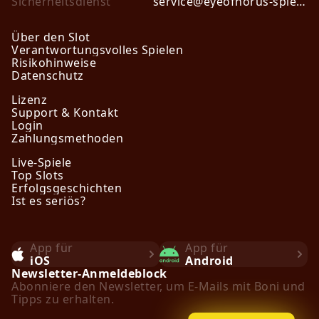
Sicherheitsdienst
service@eyeofhorus-spiel.de
Über den Slot
Verantwortungsvolles Spielen
Risikohinweise
Datenschutz
Lizenz
Support & Kontakt
Login
Zahlungsmethoden
Live-Spiele
Top Slots
Erfolgsgeschichten
Ist es seriös?
App für
App für
iOS
Android
Newsletter-Anmeldeblock
Abonniere den Newsletter, um E-Mails mit Boni und
Tipps zu erhalten.