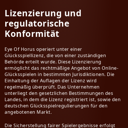
Lizenzierung und
regulatorische
Konformität
Eye Of Horus operiert unter einer
Glücksspiellizenz, die von einer zuständigen
Behörde erteilt wurde. Diese Lizenzierung
ermöglicht das rechtmäßige Angebot von Online-
Glücksspielen in bestimmten Jurisdiktionen. Die
Einhaltung der Auflagen der Lizenz wird
regelmäßig überprüft. Das Unternehmen
unterliegt den gesetzlichen Bestimmungen des
Landes, in dem die Lizenz registriert ist, sowie den
deutschen Glücksspielregulierungen für den
angebotenen Markt.
Die Sicherstellung fairer Spielergebnisse erfolgt