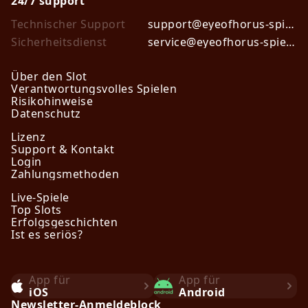
24/7 support
Technischer Support
support@eyeofhorus-spiel.de
Sicherheitsdienst
service@eyeofhorus-spiel.de
Über den Slot
Verantwortungsvolles Spielen
Risikohinweise
Datenschutz
Lizenz
Support & Kontakt
Login
Zahlungsmethoden
Live-Spiele
Top Slots
Erfolgsgeschichten
Ist es seriös?
App für
App für
iOS
Android
Newsletter-Anmeldeblock