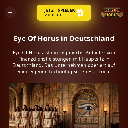
JETZT SPIELEN
MIT BONUS
Eye Of Horus in Deutschland
Eye Of Horus ist ein regulierter Anbieter von
Finanzdienstleistungen mit Hauptsitz in
Deutschland. Das Unternehmen operiert auf
einer eigenen technologischen Plattform.