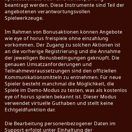
beantragt werden. Diese Instrumente sind Teil der
angebotenen verantwortungsvollen
Spielwerkzeuge.
Im Rahmen von Bonusaktionen können Angebote
wie eye of horus freispiele ohne einzahlung
vorkommen. Der Zugang zu solchen Aktionen ist
an die vorherige Registrierung und die Annahme
der jeweiligen Bonusbedingungen geknüpft. Die
genauen Umsatzanforderungen und
Teilnahmevoraussetzungen sind den offiziellen
Kommunikationsmitteln zu entnehmen. Für neue
Spieler besteht manchmal die Möglichkeit, die
Spiele im Demo-Modus zu testen, was als kostenlos
eye of horus spielen bekannt ist. Dieser Modus
verwendet virtuelle Guthaben und stellt keine
Echtgeldfunktion dar.
Die Bearbeitung personenbezogener Daten im
Support erfolgt unter Einhaltung der