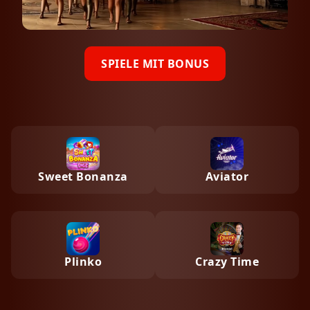
SPIELE MIT BONUS
Sweet Bonanza
Aviator
Plinko
Crazy Time