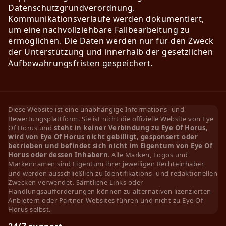
Datenschutzgrundverordnung.
Kommunikationsverläufe werden dokumentiert,
um eine nachvollziehbare Fallbearbeitung zu
ermöglichen. Die Daten werden nur für den Zweck
der Unterstützung und innerhalb der gesetzlichen
Aufbewahrungsfristen gespeichert.
Diese Website ist eine unabhängige Informations- und
Bewertungsplattform. Sie ist nicht die offizielle Website von Eye
Of Horus und
steht in keiner Verbindung zu Eye Of Horus,
wird von Eye Of Horus nicht gebilligt, gesponsert oder
betrieben und befindet sich nicht im Eigentum von Eye Of
Horus oder dessen Inhabern
. Alle Marken, Logos und
Markennamen sind Eigentum ihrer jeweiligen Rechteinhaber
und werden ausschließlich zu Identifikations- und redaktionellen
Zwecken verwendet. Sämtliche Links oder
Handlungsaufforderungen können zu alternativen lizenzierten
Anbietern oder Partner-Websites führen und nicht zu Eye Of
Horus selbst.