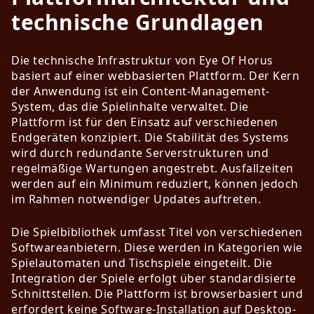
technische Grundlagen
Die technische Infrastruktur von Eye Of Horus
basiert auf einer webbasierten Plattform. Der Kern
der Anwendung ist ein Content-Management-
System, das die Spielinhalte verwaltet. Die
Plattform ist für den Einsatz auf verschiedenen
Endgeräten konzipiert. Die Stabilität des Systems
wird durch redundante Serverstrukturen und
regelmäßige Wartungen angestrebt. Ausfallzeiten
werden auf ein Minimum reduziert, können jedoch
im Rahmen notwendiger Updates auftreten.
Die Spielbibliothek umfasst Titel von verschiedenen
Softwareanbietern. Diese werden in Kategorien wie
Spielautomaten und Tischspiele eingeteilt. Die
Integration der Spiele erfolgt über standardisierte
Schnittstellen. Die Plattform ist browserbasiert und
erfordert keine Software-Installation auf Desktop-