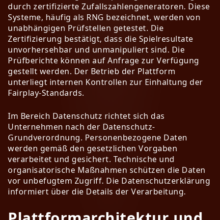
durch zertifizierte Zufallszahlengeneratoren. Diese
Systeme, häufig als RNG bezeichnet, werden von
unabhängigen Prüfstellen getestet. Die
Zertifizierung bestätigt, dass die Spielresultate
unvorhersehbar und unmanipuliert sind. Die
Prüfberichte können auf Anfrage zur Verfügung
gestellt werden. Der Betrieb der Plattform
unterliegt internen Kontrollen zur Einhaltung der
Fairplay-Standards.
Im Bereich Datenschutz richtet sich das
Unternehmen nach der Datenschutz-
Grundverordnung. Personenbezogene Daten
werden gemäß den gesetzlichen Vorgaben
verarbeitet und gesichert. Technische und
organisatorische Maßnahmen schützen die Daten
vor unbefugtem Zugriff. Die Datenschutzerklärung
informiert über die Details der Verarbeitung.
Plattformarchitektur und